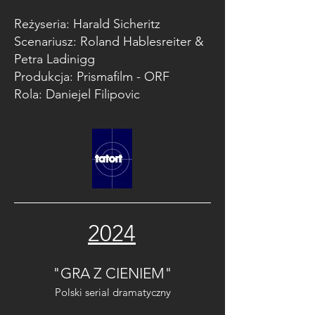
Reżyseria: Harald Sicheritz
Scenariusz: Roland Hablesreiter &
Petra Ladinigg
Produkcja: Prismafilm - ORF
Rola: Daniejel Filipovic
2024
"GRA Z CIENIEM"
Polski serial dramatyczny