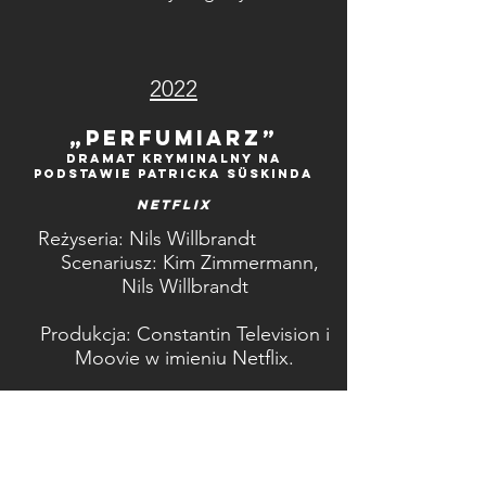
2022
„Perfumiarz”
Dramat kryminalny
na
podstawie Patricka Süskinda
NETFLIX
Reżyseria: Nils Willbrandt
Scenariusz: Kim Zimmermann,
Nils Willbrandt
Produkcja: Constantin Television i
Moovie w imieniu Netflix.
Rola: Jablonski