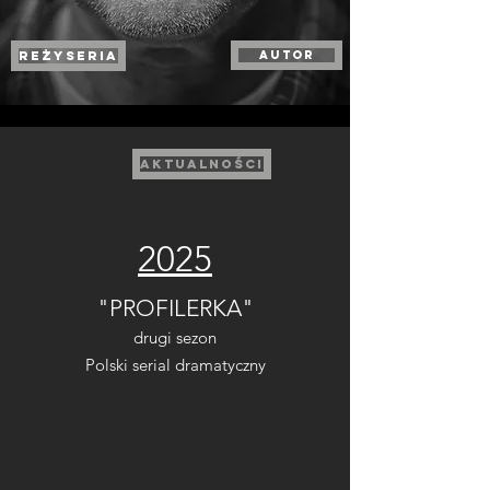
REŻYSERIA
autor
Aktualności
2025
"PROFILERKA"
drugi sezon
Polski serial dramatyczny