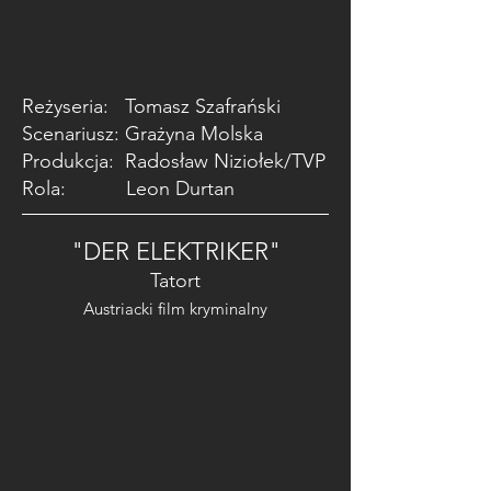
Reżyseria: Tomasz Szafrański
Scenariusz: Grażyna Molska
Produkcja: Radosław Niziołek/TVP
Rola: Leon Durtan
"DER ELEKTRIKER"
Tatort
Austriacki film kryminalny